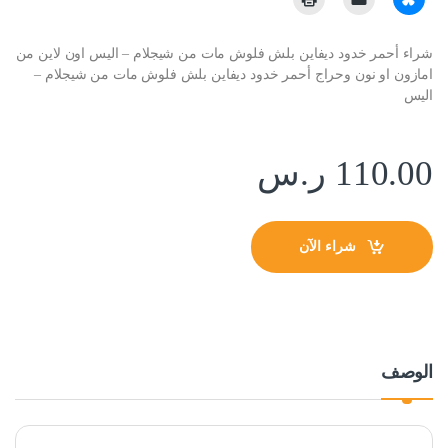
شراء أحمر خدود ديفاين بلش فلوش مات من شيجلام – اليس اون لاين من
امازون او نون وحراج أحمر خدود ديفاين بلش فلوش مات من شيجلام –
اليس
110.00
ر.س
شراء الآن
الوصف