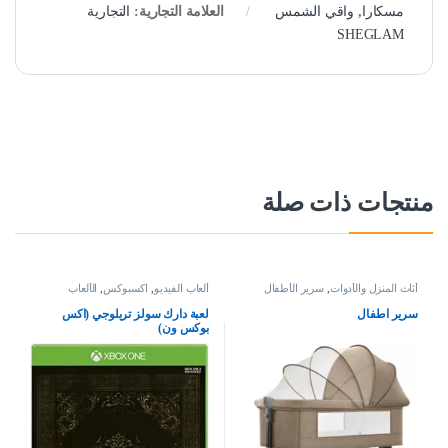
مسكارا
,
واقي الشمس
العلامة التجارية:
التجارية
SHEGLAM
منتجات ذات صلة
أثاث المنزل والأدوات
,
سرير الأطفال
ألعاب الفيديو
,
اكسبوكس
,
الألعاب
سرير اطفال
لعبة دارك سولز تريلوجي (اكس
بوكس ون)