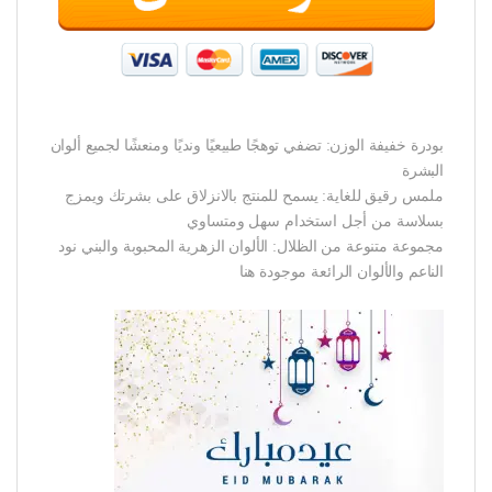
بودرة خفيفة الوزن: تضفي توهجًا طبيعيًا ونديًا ومنعشًا لجميع ألوان
البشرة
ملمس رقيق للغاية: يسمح للمنتج بالانزلاق على بشرتك ويمزج
بسلاسة من أجل استخدام سهل ومتساوي
مجموعة متنوعة من الظلال: الألوان الزهرية المحبوبة والبني نود
الناعم والألوان الرائعة موجودة هنا