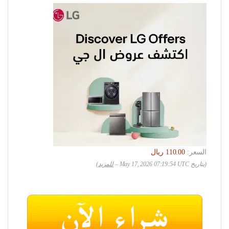
السعر:
(بتاريخ May 17, 2026 07:19:54 UTC –
للمزيد
)