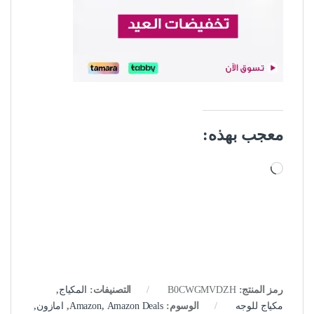
معجب بهذه:
جاري التحميل…
رمز المنتج:
B0CWGMVDZH
التصنيفات:
المكياج
,
مكياج للوجه
الوسوم:
Amazon Deals
,
Amazon
,
امازون
,