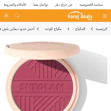
سياسة الخصوصية
عن حراج ديلز
تواصل معنا
الأحكام والشروط
Open
الرئيسية
المكياج
مكياج للوجه
أحمر خدود ديفاين بلش 
🔍