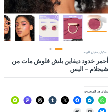
المكياج
,
مكياج للوجه
أحمر خدود ديفاين بلش فلوش مات من
شيجلام – اليس
شارك هذا الموضوع: