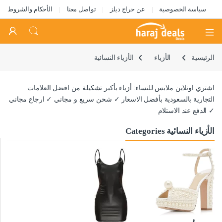
سياسة الخصوصية
عن حراج ديلز
تواصل معنا
الأحكام والشروط
Open
الرئيسية
الأزياء
الأزياء النسائية
اشتري اونلاين ملابس للنساء: أزياء بأكبر تشكيلة من افضل العلامات
التجارية بالسعودية بأفضل الاسعار ✓ شحن سريع و مجاني ✓ ارجاع مجاني
✓ الدفع عند الاستلام
الأزياء النسائية Categories